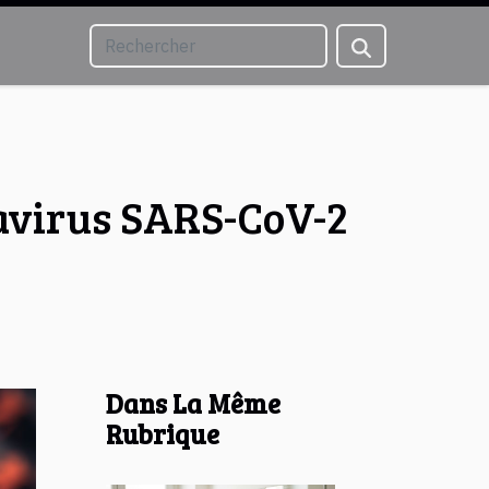
navirus SARS-CoV-2
Dans La Même
Rubrique