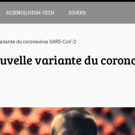
SCIENCE/HIGH-TECH
DIVERS
variante du coronavirus SARS-CoV-2
ouvelle variante du coro