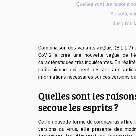
Quelles sont les raisons po
À quelle vi
Jusqu’où l
Combinaison des variants anglais (B.1.1.7) 
CoV-2 a créé une nouvelle vague de l’ép
caractéristiques très inquiétantes. En réalit
californienne qui peut résister aux anti
informations nécessaires sur ces versions q
Quelles sont les raison
secoue les esprits ?
Cette nouvelle forme du coronavirus attire 
versions du virus, elle présente des modi