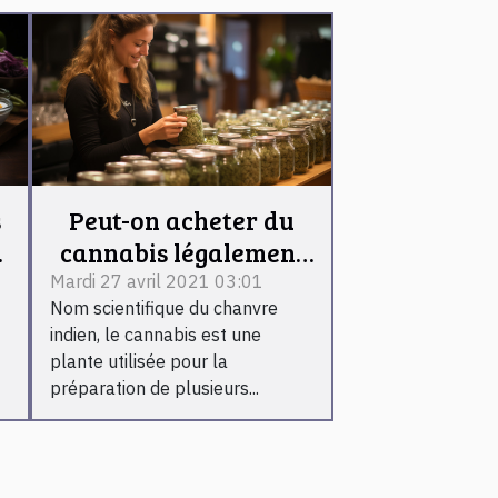
Peut-on acheter du
s
cannabis légalement
a
en France ?
Mardi 27 avril 2021 03:01
Nom scientifique du chanvre
indien, le cannabis est une
plante utilisée pour la
préparation de plusieurs...