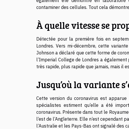
également été démontré en laboratoire 
contaminer des cellules. Tout cela démontre
À quelle vitesse se pro
Détectée pour la première fois en septemb
Londres. Vers mi-décembre, cette variante 
Johnson a déclaré que cette forme de corona
l’Imperial College de Londres a également 
très rapide, plus rapide que jamais, mais il e
Jusqu’où la variante s’
Cette version du coronavirus est apparue 
spécialistes estiment qu’elle a été impor
coronavirus. Présente dans tout le Royaume-U
l’est de l’Angleterre. Elle n’est cependant
l’Australie et les Pays-Bas ont signalé des ca