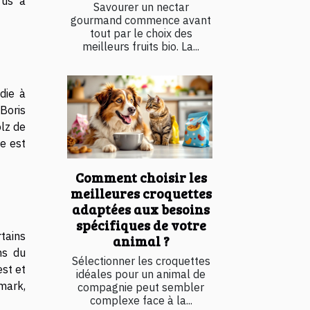
rus à
Savourer un nectar
gourmand commence avant
tout par le choix des
meilleurs fruits bio. La...
die à
Boris
lz de
e est
Comment choisir les
meilleures croquettes
adaptées aux besoins
spécifiques de votre
tains
animal ?
ns du
Sélectionner les croquettes
est et
idéales pour un animal de
mark,
compagnie peut sembler
complexe face à la...