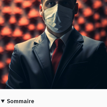
Sommaire