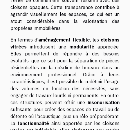
l'effet de confinement souvent ressenti avec des
cloisons opaques. Cette transparence contribue à
agrandir visuellement les espaces, ce qui est un
atout considérable dans la valorisation des
propriétés immobilières.
En termes d'
aménagement flexible
, les
cloisons
vitrées
introduisent une
modularité
appréciée.
Elles permettent de répondre à des besoins
évolutifs, que ce soit pour la séparation de pièces
résidentielles ou la création de bureaux dans un
environnement professionnel. Grâce à leurs
caractéristiques, il est possible de redéfinir l'usage
des volumes en fonction des nécessités, sans
engager de travaux lourds ni permanents. En outre,
ces structures peuvent offrir une
insonorisation
suffisante pour créer des espaces de travail ou de
détente où l'acoustique joue un rôle prépondérant.
La
fonctionnalité
ainsi apportée par les cloisons