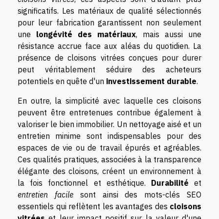
significatifs. Les matériaux de qualité sélectionnés
pour leur fabrication garantissent non seulement
une
longévité des matériaux
, mais aussi une
résistance accrue face aux aléas du quotidien. La
présence de cloisons vitrées conçues pour durer
peut véritablement séduire des acheteurs
potentiels en quête d'un
investissement durable
.
En outre, la simplicité avec laquelle ces cloisons
peuvent être entretenues contribue également à
valoriser le bien immobilier. Un nettoyage aisé et un
entretien minime sont indispensables pour des
espaces de vie ou de travail épurés et agréables.
Ces qualités pratiques, associées à la transparence
élégante des cloisons, créent un environnement à
la fois fonctionnel et esthétique.
Durabilité
et
entretien facile
sont ainsi des mots-clés SEO
essentiels qui reflètent les avantages des
cloisons
vitrées
et leur impact positif sur la valeur d'une