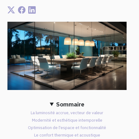
Sommaire
La luminosité accrue, vecteur de valeur
Modernité et esthétique intemporelle
Optimisation de l'espace et fonctionnalité
Le confort thermique et acoustique