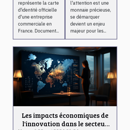
rapidement
structures
représente la carte
l'attention est une
gonflables
d'identité officielle
monnaie précieuse,
publicitaires
d'une entreprise
se démarquer
commerciale en
devient un enjeu
France. Document...
majeur pour les...
Les impacts économiques de
l'innovation dans le secteur