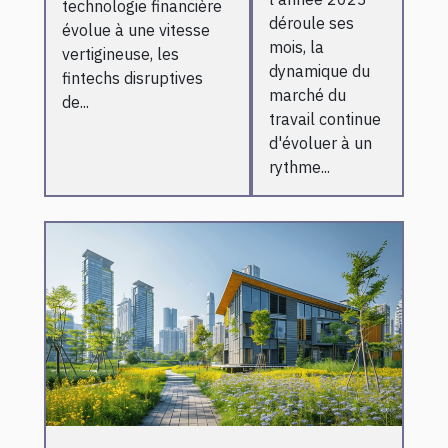
technologie financière
recrutent
consommateurs
déroule ses
évolue à une vitesse
mois, la
vertigineuse, les
dynamique du
fintechs disruptives
marché du
de...
travail continue
d'évoluer à un
rythme...