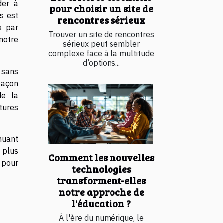
der à
pour choisir un site de
s est
rencontres sérieux
x par
Trouver un site de rencontres
notre
sérieux peut sembler
complexe face à la multitude
d’options...
 sans
façon
de la
tures
nuant
 plus
Comment les nouvelles
 pour
technologies
transforment-elles
notre approche de
l'éducation ?
À l'ère du numérique, le