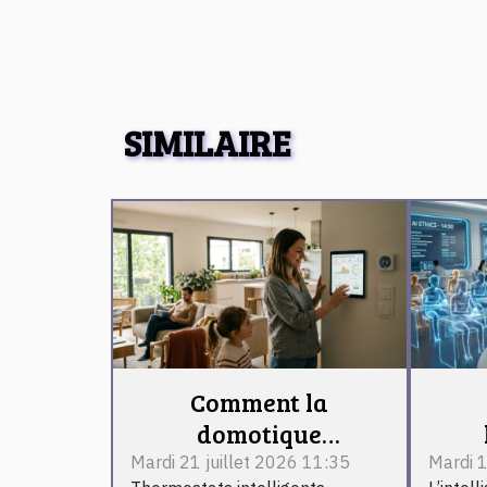
SIMILAIRE
Comment la
domotique
transforme la gestion
Mardi 21 juillet 2026 11:35
Mardi 