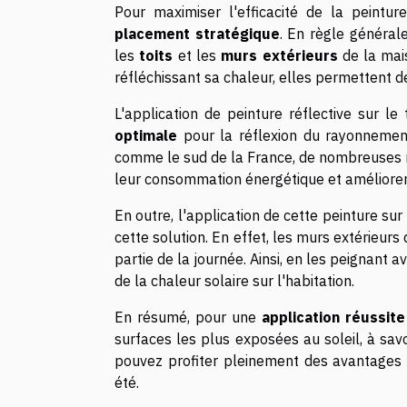
Pour maximiser l'efficacité de la peinture
placement stratégique
. En règle générale
les
toits
et les
murs extérieurs
de la mais
réfléchissant sa chaleur, elles permettent de 
L'application de peinture réflective sur le
optimale
pour la réflexion du rayonnement
comme le sud de la France, de nombreuses 
leur consommation énergétique et améliorer 
En outre, l'application de cette peinture sur
cette solution. En effet, les murs extérieu
partie de la journée. Ainsi, en les peignant 
de la chaleur solaire sur l'habitation.
En résumé, pour une
application réussite
surfaces les plus exposées au soleil, à savoi
pouvez profiter pleinement des avantages 
été.