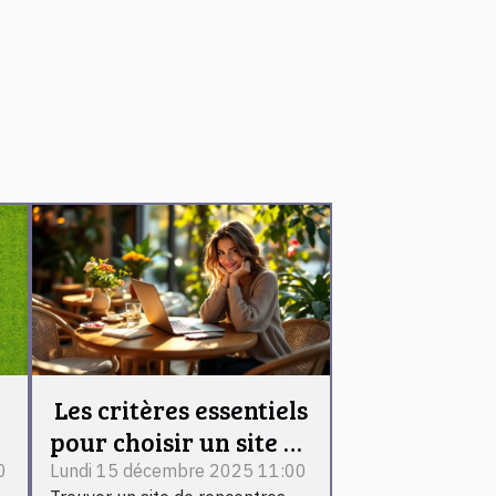
Les critères essentiels
pour choisir un site de
e
rencontres sérieux
0
Lundi 15 décembre 2025 11:00