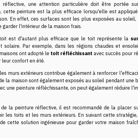
 réflective, une attention particulière doit être portée su
, cette peinture est la plus efficace lorsqu'elle est appliqu
on. En effet, ces surfaces sont les plus exposées au soleil,
garder l'intérieur de la maison frais.
 toit est d'autant plus efficace que le toit représente la
su
 solaire. Par exemple, dans les régions chaudes et ensolei
maisons ont adopté le
toit réfléchissant
avec succès pour ré
leur confort en été.
 les murs extérieurs contribue également à renforcer l'efficac
rs de la maison sont également exposés au soleil pendant une 
avec une peinture réfléchissante, on peut également réduire l'
de la peinture réflective, il est recommandé de la placer su
r les toits et les murs extérieurs. En suivant cette stratégie
de cette solution ingénieuse pour garder votre maison fraîc