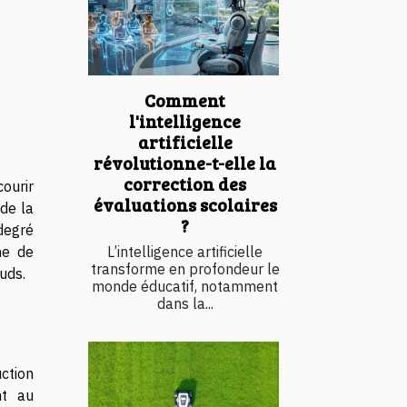
Comment
l'intelligence
artificielle
révolutionne-t-elle la
correction des
ourir
évaluations scolaires
de la
?
degré
he de
L’intelligence artificielle
transforme en profondeur le
uds.
monde éducatif, notamment
dans la...
ction
nt au