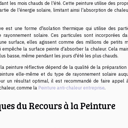
ant les mois chauds de l'été. Cette peinture utilise des prop
tie de l'énergie solaire, limitant ainsi l'absorption de chale
ve est une forme d'isolation thermique qui utilise des parti
e rayonnement solaire. Ces particules sont incorporées da
 une surface, elles agissent comme des millions de petits mi
qui empêche la surface peinte d'absorber la chaleur. Cela mai
plus basse, même pendant les jours d'été les plus chauds.
 la peinture réflective dépend de la qualité de la préparation
 peinture elle-même et du type de rayonnement solaire auqu
our un résultat optimal, il est recommandé de faire appel 
i-chaleur, comme la
Peinture anti-chaleur entreprise
.
ues du Recours à la Peinture