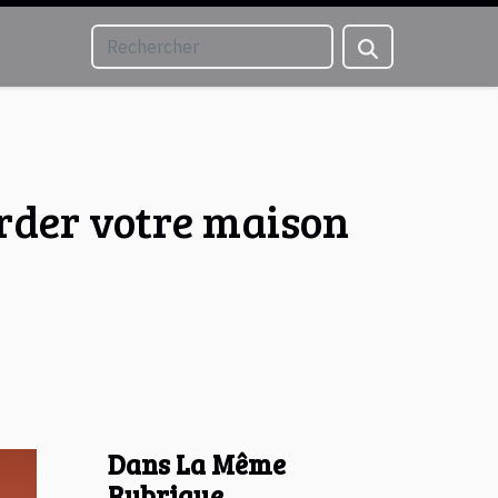
garder votre maison
Dans La Même
Rubrique