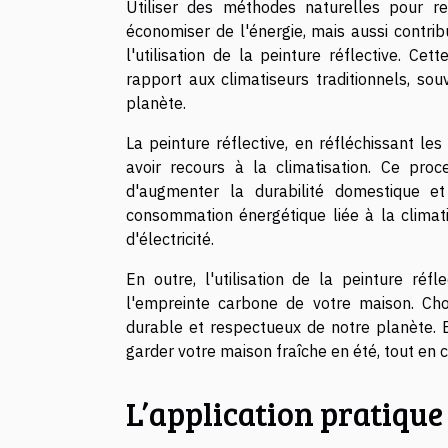
Utiliser des méthodes naturelles pour r
économiser de l'énergie, mais aussi contri
l'utilisation de la peinture réflective. 
rapport aux climatiseurs traditionnels, s
planète.
La peinture réflective, en réfléchissant le
avoir recours à la climatisation. Ce proc
d'augmenter la durabilité domestique et
consommation énergétique liée à la climat
d'électricité.
En outre, l'utilisation de la peinture réf
l'empreinte carbone de votre maison. Choi
durable et respectueux de notre planète. E
garder votre maison fraîche en été, tout en 
L’application pratique 