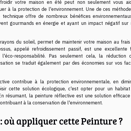
efroidir votre maison en été peut non seulement vous ai
buer à la protection de l'environnement. Une de ces méthode
Cette technique offre de nombreux bénéfices environnementau
ouvent gourmands en énergie et ayant un impact négatif sur 
s rayons du soleil, permet de maintenir votre maison au frais
essus, appelé refroidissement passif, est une excellente 
 l'éco-responsabilité. Pas seulement cela, la réduction 
isation se traduit également par des économies sur vos fac
lective contribue à la protection environnementale, en dimi
sir cette solution écologique, c'est opter pour un habitat
n résumant, la peinture réflective est une solution efficace
contribuant à la conservation de l'environnement.
: où appliquer cette Peinture ?