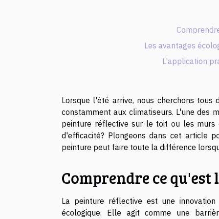
Comprendre 
Les avantages écolog
L’application pr
Lorsque l'été arrive, nous cherchons tous
constamment aux climatiseurs. L'une des mét
peinture réflective sur le toit ou les murs
d'efficacité? Plongeons dans cet article
peinture peut faire toute la différence lorsq
Comprendre ce qu'est l
La peinture réflective est une innovatio
écologique. Elle agit comme une barriè