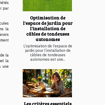
riétés
ur par
Optimisation de
l'espace de jardin pour
cules
l'installation de
ns la
câbles de tondeuses
roirs
autonomes
ntient
L’optimisation de l’espace de
jardin pour l’installation de
câbles de tondeuses
 de la
autonomes est une...
el la
à une
Les critères essentiels