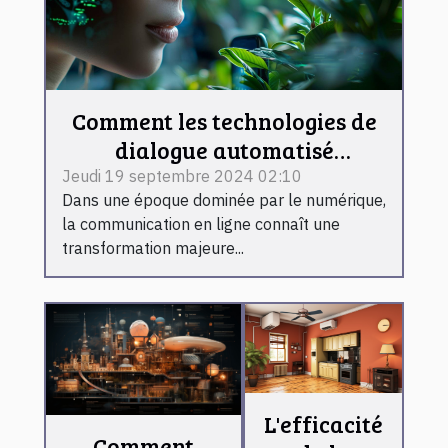
Comment les technologies de
dialogue automatisé
transforment-elles la
Jeudi 19 septembre 2024 02:10
Dans une époque dominée par le numérique,
communication en ligne ?
la communication en ligne connaît une
transformation majeure...
L'efficacité
Comment