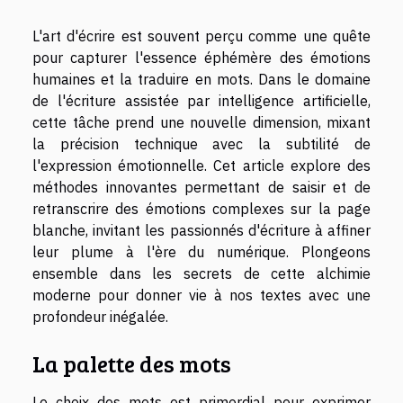
L'art d'écrire est souvent perçu comme une quête
pour capturer l'essence éphémère des émotions
humaines et la traduire en mots. Dans le domaine
de l'écriture assistée par intelligence artificielle,
cette tâche prend une nouvelle dimension, mixant
la précision technique avec la subtilité de
l'expression émotionnelle. Cet article explore des
méthodes innovantes permettant de saisir et de
retranscrire des émotions complexes sur la page
blanche, invitant les passionnés d'écriture à affiner
leur plume à l'ère du numérique. Plongeons
ensemble dans les secrets de cette alchimie
moderne pour donner vie à nos textes avec une
profondeur inégalée.
La palette des mots
Le choix des mots est primordial pour exprimer