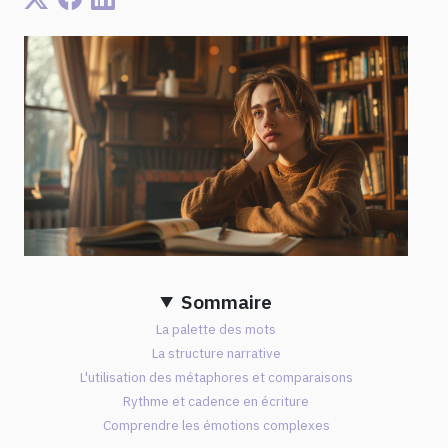
Sommaire
La palette des mots
La structure narrative
L'utilisation des métaphores et comparaisons
Rythme et cadence en écriture
Comprendre les émotions complexes