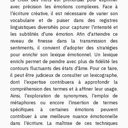
avec précision les émotions complexes. Face à
l'écriture créative, il est nécessaire de varier son
vocabulaire et de puiser dans des registres
linguistiques diversifiés pour capturer l'intensité et
les subtilités d'une émotion. Afin d'atteindre ce
niveau de finesse dans la transmission des
sentiments, il convient d'adopter des stratégies
pour enrichir son lexique émotionnel. Un lexique
enrichi permet de peindre avec plus de fidélité les
contours fluctuants des états d'âme. Pour ce faire,
il peut être judicieux de consulter un lexicographe,
dont l'expertise contribuera à approfondir la
compréhension des termes et à affiner leur usage.
Ainsi, l'exploration de synonymes, l'emploi de
métaphores ou encore l'insertion de termes
spécifiques à certaines émotions peuvent
contribuer à une meilleure nuance émotionnelle
dans l'écriture. La maîtrise de ces techniques