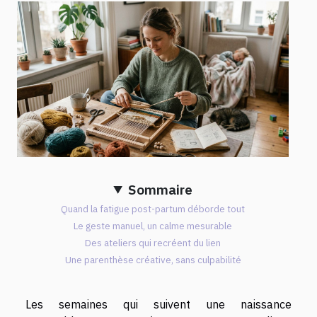
Sommaire
Quand la fatigue post-partum déborde tout
Le geste manuel, un calme mesurable
Des ateliers qui recréent du lien
Une parenthèse créative, sans culpabilité
Les semaines qui suivent une naissance