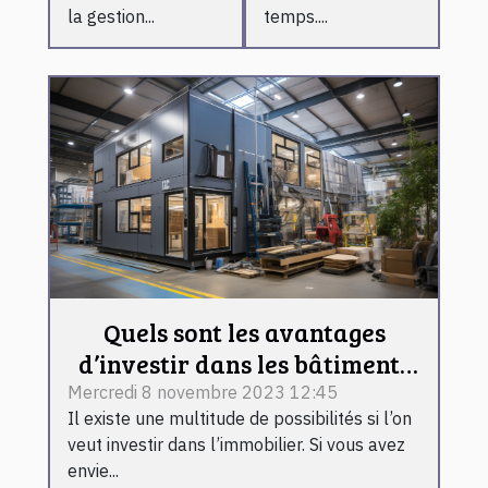
la gestion...
temps....
Quels sont les avantages
d’investir dans les bâtiments
préfabriqués ?
Mercredi 8 novembre 2023 12:45
Il existe une multitude de possibilités si l’on
veut investir dans l’immobilier. Si vous avez
envie...