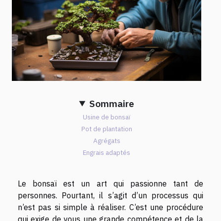
Sommaire
Usine de bonsaï
Pot de plantation
Agrégats
Engrais adaptés
Le bonsaï est un art qui passionne tant de
personnes. Pourtant, il s’agit d’un processus qui
n’est pas si simple à réaliser. C’est une procédure
qui exige de vous une grande compétence et de la