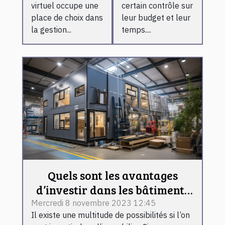
virtuel occupe une
certain contrôle sur
place de choix dans
leur budget et leur
la gestion...
temps....
Quels sont les avantages
d’investir dans les bâtiments
préfabriqués ?
Mercredi 8 novembre 2023 12:45
Il existe une multitude de possibilités si l’on