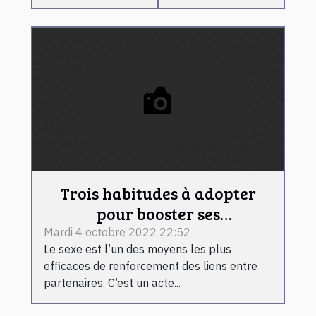
Trois habitudes à adopter
pour booster ses
performances au lit
Mardi 4 octobre 2022 22:52
Le sexe est l’un des moyens les plus
efficaces de renforcement des liens entre
partenaires. C’est un acte...