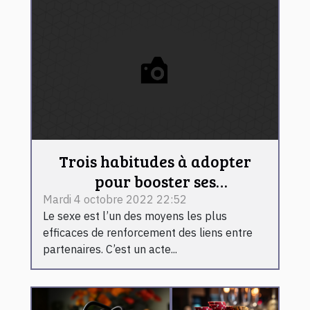
Trois habitudes à adopter
pour booster ses
performances au lit
Mardi 4 octobre 2022 22:52
Le sexe est l’un des moyens les plus
efficaces de renforcement des liens entre
partenaires. C’est un acte...