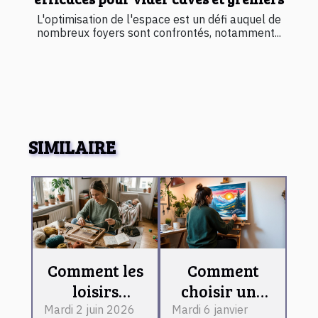
L'optimisation de l'espace est un défi auquel de
nombreux foyers sont confrontés, notamment...
SIMILAIRE
Comment les
Comment
loisirs
choisir une
créatifs
estampe
Mardi 2 juin 2026
Mardi 6 janvier